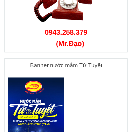
0943.258.379
(Mr.Đạo)
Banner nước mắm Tứ Tuyệt