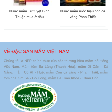
Nước mắm Tứ tuyệt Bình
Nước mắm ruốc hiệu con cá
Thuận mua ở đâu
vàng Phan Thiết
VỀ ĐẶC SẢN MẮM VIỆT NAM
Chúng tôi là NPP chính thức của các thương hiệu mắm nổi tiếng
Việt Nam: Mắm tôm Ba Làng (Thanh Hóa), mắm Dì Cẩn - Đà
Nẵng, mắm Cô RI - Huế, mắm Con cá vàng - Phan Thiết, mắm
tôm chà Kim Sa - Gò Công, mắm Bà Giáo Khỏe - Châu Đốc...