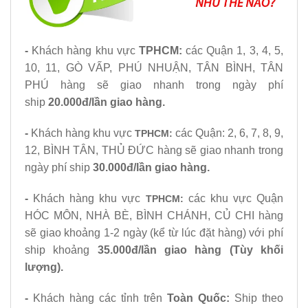
-
Khách hàng khu vực
TPHCM:
các Quận 1, 3, 4, 5,
10, 11, GÒ VẤP, PHÚ NHUẬN, TÂN BÌNH, TÂN
PHÚ hàng sẽ giao nhanh trong ngày phí
ship
20.000đ/lần giao hàng.
-
Khách hàng khu vực
các Quận: 2, 6, 7, 8, 9,
TPHCM:
12, BÌNH TÂN, THỦ ĐỨC hàng sẽ giao nhanh trong
ngày phí ship
30.000đ/lần giao hàng.
-
Khách hàng khu vực
các khu vực Quận
TPHCM:
HÓC MÔN, NHÀ BÈ, BÌNH CHÁNH, CỦ CHI hàng
sẽ giao khoảng 1-2 ngày (kể từ lúc đặt hàng) với phí
ship khoảng
35.000đ/lần giao hàng (Tùy khối
lượng).
-
Khách hàng các tỉnh trên
Toàn Quốc
:
Ship theo