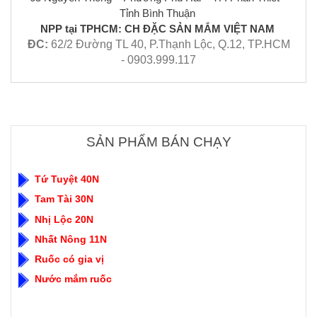
Tỉnh Bình Thuận
NPP tại TPHCM: CH ĐẶC SẢN MẮM VIỆT NAM
ĐC:
62/2 Đường TL 40, P.Thạnh Lộc, Q.12, TP.HCM
- 0903.999.117
SẢN PHẨM BÁN CHẠY
Tứ Tuyệt 40N
Tam Tài 30N
Nhị Lộc 20N
Nhất Nông 11N
Ruốc có gia vị
Nước mắm ruốc