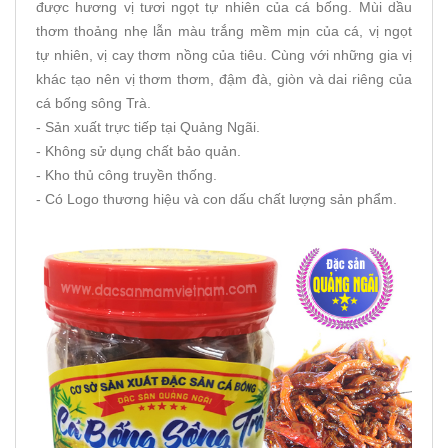
được hương vị tươi ngọt tự nhiên của cá bống. Mùi dầu
thơm thoảng nhẹ lẫn màu trắng mềm mịn của cá, vị ngọt
tự nhiên, vị cay thơm nồng của tiêu. Cùng với những gia vị
khác tạo nên vị thơm thơm, đậm đà, giòn và dai riêng của
cá bống sông Trà.
- Sản xuất trực tiếp tại Quảng Ngãi.
- Không sử dụng chất bảo quản.
- Kho thủ công truyền thống.
- Có Logo thương hiệu và con dấu chất lượng sản phẩm.