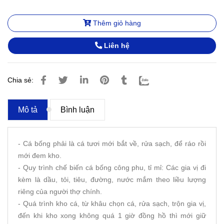
Thêm giỏ hàng
Liên hệ
Chia sẻ:
Mô tả
Bình luận
- Cá bống phải là cá tươi mới bắt về, rửa sạch, để ráo rồi
mới đem kho.
- Quy trình chế biến cá bống công phu, tỉ mỉ: Các gia vị đi
kèm là dầu, tỏi, tiêu, đường, nước mắm theo liều lượng
riêng của người thợ chính.
- Quá trình kho cá, từ khâu chọn cá, rửa sạch, trộn gia vị,
đến khi kho xong không quá 1 giờ đồng hồ thì mới giữ