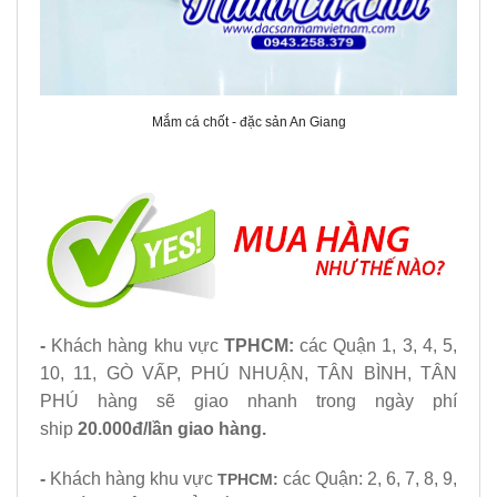
Mắm cá chốt - đặc sản An Giang
-
Khách hàng khu vực
TPHCM:
các Quận 1, 3, 4, 5,
10, 11, GÒ VẤP, PHÚ NHUẬN, TÂN BÌNH, TÂN
PHÚ hàng sẽ giao nhanh trong ngày phí
ship
20.000đ/lần giao hàng.
-
Khách hàng khu vực
các Quận: 2, 6, 7, 8, 9,
TPHCM: