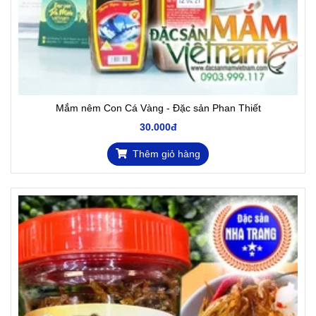
Mắm nêm Con Cá Vàng - Đặc sản Phan Thiết
30.000đ
Thêm giỏ hàng