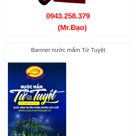
0943.258.379
(Mr.Đạo)
Banner nước mắm Tứ Tuyệt