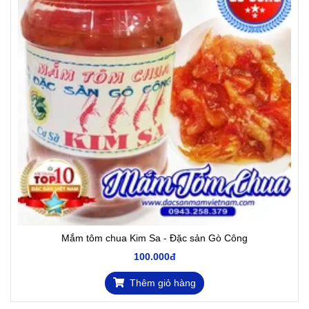
Mắm tôm chua Kim Sa - Đặc sản Gò Công
100.000đ
Thêm giỏ hàng