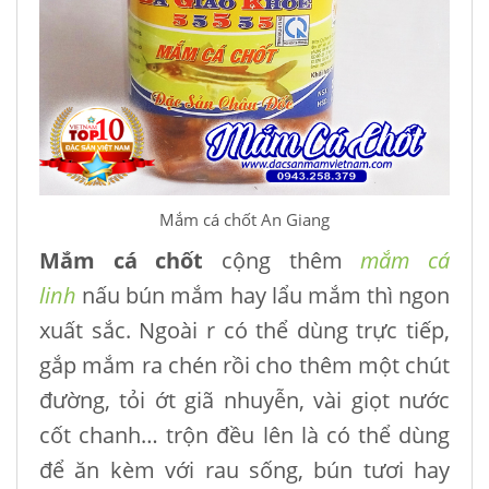
Mắm cá chốt An Giang
Mắm cá chốt
cộng thêm
mắm cá
linh
nấu bún mắm hay lẩu mắm thì ngon
xuất sắc. Ngoài r có thể dùng trực tiếp,
gắp mắm ra chén rồi cho thêm một chút
đường, tỏi ớt giã nhuyễn, vài giọt nước
cốt chanh… trộn đều lên là có thể dùng
để ăn kèm với rau sống, bún tươi hay