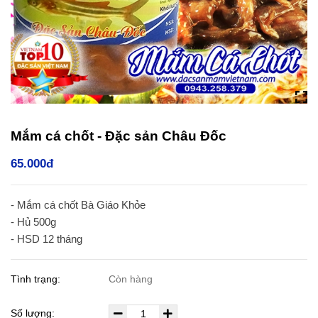
Mắm cá chốt - Đặc sản Châu Đốc
65.000đ
- Mắm cá chốt Bà Giáo Khỏe
- Hủ 500g
- HSD 12 tháng
Tình trạng:
Còn hàng
Số lượng: