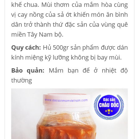
khế chua. Mùi thơm của mắm hòa cùng
vị cay nồng của sả ớt khiến món ăn bình
dân trở thành thứ đặc sản của vùng quê
miền Tây Nam bộ.
Quy cách:
Hủ 500gr sản phẩm được dán
kính miệng kỹ lưỡng không bị bay mùi.
Bảo quản:
Mắm bạn để ở nhiệt độ
thường