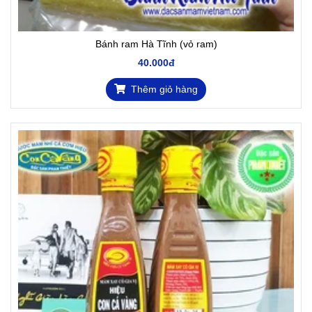
Bánh ram Hà Tĩnh (vỏ ram)
40.000đ
Thêm giỏ hàng