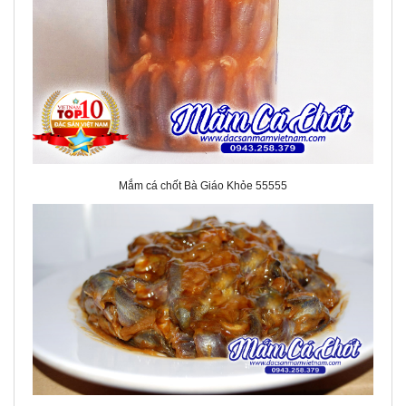
Mắm cá chốt Bà Giáo Khỏe 55555