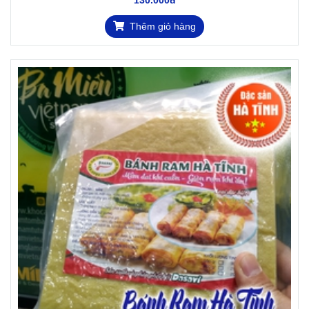
130.000đ
Thêm giỏ hàng