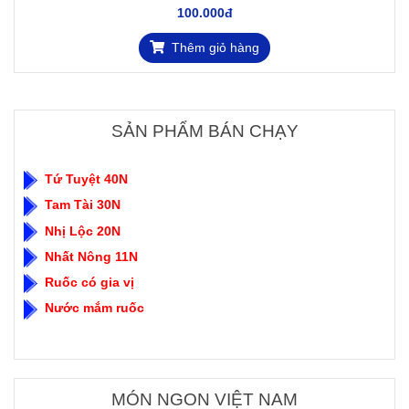
100.000đ
Thêm giỏ hàng
SẢN PHẨM BÁN CHẠY
Tứ Tuyệt 40N
Tam Tài 30N
Nhị Lộc 20N
Nhất Nông 11N
Ruốc có gia vị
Nước mắm ruốc
MÓN NGON VIỆT NAM