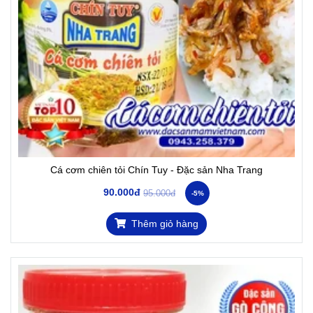
Cá cơm chiên tỏi Chín Tuy - Đặc sản Nha Trang
90.000đ
95.000đ
-5%
Thêm giỏ hàng