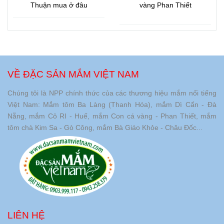
Thuận mua ở đâu
vàng Phan Thiết
VỀ ĐẶC SẢN MẮM VIỆT NAM
Chúng tôi là NPP chính thức của các thương hiệu mắm nổi tiếng
Việt Nam: Mắm tôm Ba Làng (Thanh Hóa), mắm Dì Cẩn - Đà
Nẵng, mắm Cô RI - Huế, mắm Con cá vàng - Phan Thiết, mắm
tôm chà Kim Sa - Gò Công, mắm Bà Giáo Khỏe - Châu Đốc...
LIÊN HỆ