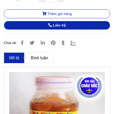
Thêm giỏ hàng
Liên hệ
Chia sẻ:
Mô tả
Bình luận